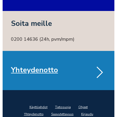
Soita meille
0200 14636 (24h, pvm/mpm)
Yhteydenotto
Käyttöehdot
Tietosuoja
Ohjeet
Yhteydenotto
Saavutettavuus
Kirjaudu