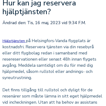
Hur kan jag reservera
hjälptjänsten?
Ändrad den: Tis, 16 maj, 2023 vid 9:34 F.M.
på Helsingfors-Vanda flygplats är
Hjälptjänsten
kostnadsfri. Reservera tjänsten via din resebyrå
eller ditt flygbolag redan i samanband med
resereservationen eller senast 48h innan flygets
avgång. Meddela samtidigt om du för med dig
hjälpmedel, såsom rullstol eller andnings- och
syreutrustning.
Det finns tillgång till rullstol och dyligt för de
resenärer som måste lämna in sitt eget hjälpmedel
vid incheckningen. Utan att ha behov av assistans