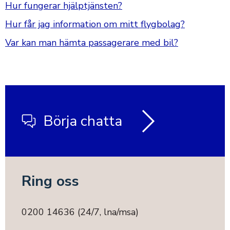
Hur fungerar hjälptjänsten?
Hur får jag information om mitt flygbolag?
Var kan man hämta passagerare med bil?
Börja chatta
Ring oss
0200 14636 (24/7, lna/msa)