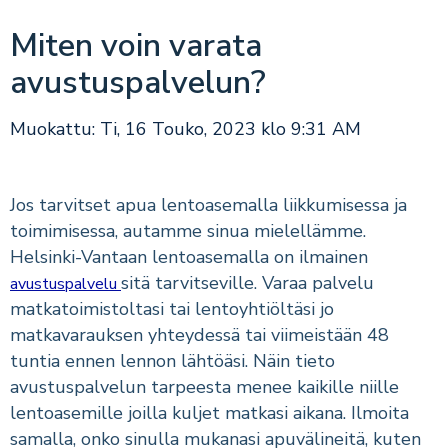
Miten voin varata
avustuspalvelun?
Muokattu: Ti, 16 Touko, 2023 klo 9:31 AM
Jos tarvitset apua lentoasemalla liikkumisessa ja
toimimisessa, autamme sinua mielellämme.
Helsinki-Vantaan lentoasemalla on ilmainen
sitä tarvitseville. Varaa palvelu
avustuspalvelu
matkatoimistoltasi tai lentoyhtiöltäsi jo
matkavarauksen yhteydessä tai viimeistään 48
tuntia ennen lennon lähtöäsi. Näin tieto
avustuspalvelun tarpeesta menee kaikille niille
lentoasemille joilla kuljet matkasi aikana. Ilmoita
samalla, onko sinulla mukanasi apuvälineitä, kuten