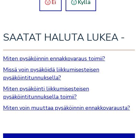
Ei
Kyllä
SAATAT HALUTA LUKEA -
Miten pysäköinnin ennakkovaraus toimii?
Missä voin pysäköidä liikkumisesteisen
pysäköintitunnuksella?
Miten pysäköinti liikkumisesteisen
pysäköintitunnuksella toimii?
Miten voin muuttaa pysäköinnin ennakkovarausta?