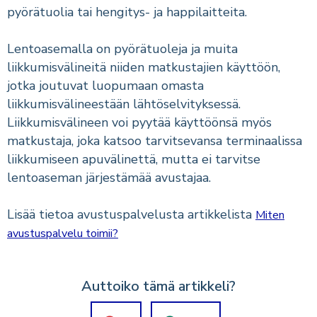
pyörätuolia tai hengitys- ja happilaitteita.
Lentoasemalla on pyörätuoleja ja muita
liikkumisvälineitä niiden matkustajien käyttöön,
jotka joutuvat luopumaan omasta
liikkumisvälineestään lähtöselvityksessä.
Liikkumisvälineen voi pyytää käyttöönsä myös
matkustaja, joka katsoo tarvitsevansa terminaalissa
liikkumiseen apuvälinettä, mutta ei tarvitse
lentoaseman järjestämää avustajaa.
Lisää tietoa avustuspalvelusta artikkelista
Miten
avustuspalvelu toimii?
Auttoiko tämä artikkeli?